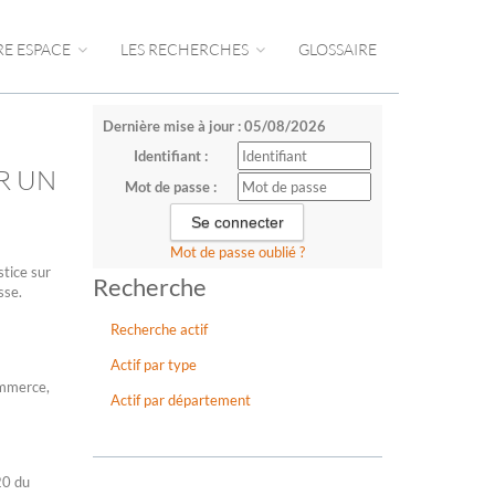
RE ESPACE
LES RECHERCHES
GLOSSAIRE
Dernière mise à jour : 05/08/2026
Identifiant :
R UN
Mot de passe :
Mot de passe oublié ?
stice sur
Recherche
sse.
Recherche actif
Actif par type
ommerce,
Actif par département
20 du