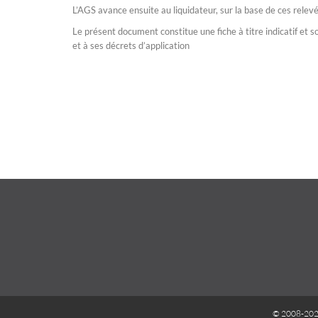
L’AGS avance ensuite au liquidateur, sur la base de ces relev
Le présent document constitue une fiche à titre indicatif et so
et à ses décrets d’application
© 2008-202