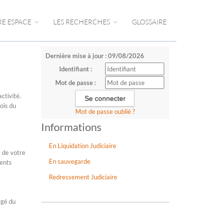
RE ESPACE
LES RECHERCHES
GLOSSAIRE
Dernière mise à jour : 09/08/2026
Identifiant :
Mot de passe :
ctivité.
ois du
Mot de passe oublié ?
Informations
En Liquidation Judiciaire
e de votre
En sauvegarde
ments
Redressement Judiciaire
rgé du