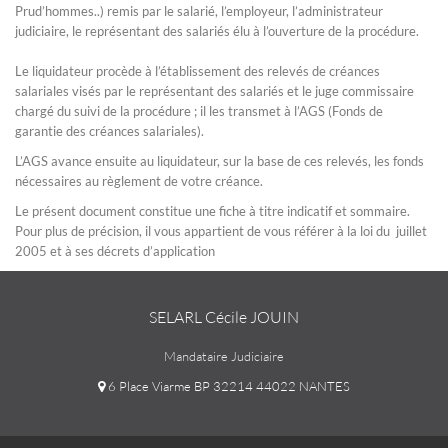
Prud’hommes..) remis par le salarié, l’employeur, l’administrateur
judiciaire, le représentant des salariés élu à l’ouverture de la procédure.
Le liquidateur procède à l’établissement des relevés de créances
salariales visés par le représentant des salariés et le juge commissaire
chargé du suivi de la procédure ; il les transmet à l’AGS (Fonds de
garantie des créances salariales).
L’AGS avance ensuite au liquidateur, sur la base de ces relevés, les fonds
nécessaires au règlement de votre créance.
Le présent document constitue une fiche à titre indicatif et sommaire.
Pour plus de précision, il vous appartient de vous référer à la loi du juillet
2005 et à ses décrets d’application
SELARL Cécile JOUIN
Mandataire Judiciaire
6 Place Viarme BP 32214 44022 NANTES