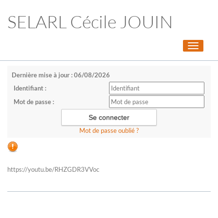
SELARL Cécile JOUIN
Toggle
navigati
Dernière mise à jour : 06/08/2026
Identifiant :
Mot de passe :
Mot de passe oublié ?
https://youtu.be/RHZGDR3VVoc