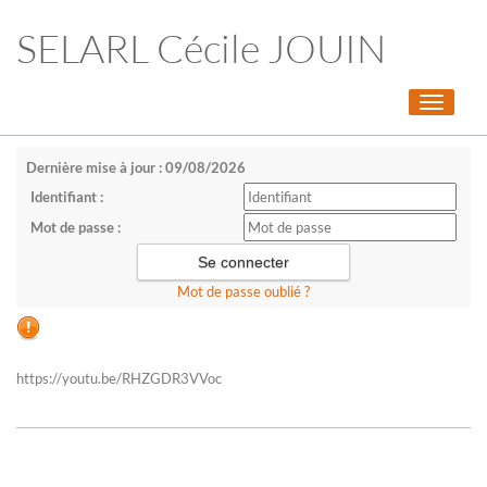
SELARL Cécile JOUIN
Toggle
navigati
Dernière mise à jour : 09/08/2026
Identifiant :
Mot de passe :
Mot de passe oublié ?
https://youtu.be/RHZGDR3VVoc