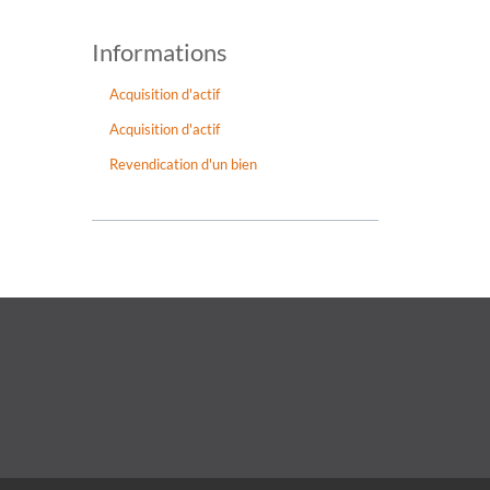
Informations
Acquisition d'actif
Acquisition d'actif
Revendication d'un bien