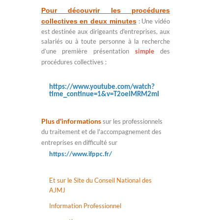
Pour découvrir les procédures
collectives en deux minutes
: Une vidéo
est destinée aux dirigeants d'entreprises, aux
salariés ou à toute personne à la recherche
d’une première présentation
simple
des
procédures collectives :
https://www.youtube.com/watch?
time_continue=1&v=T2oelMRM2mI
Plus d'informations
sur les professionnels
du traitement et de l'accompagnement des
entreprises en difficulté sur
https://www.ifppc.fr/
Et sur le Site du Conseil National des
AJMJ
Information Professionnel