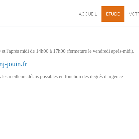
ACCUEIL
ETUDE
VOT
 et l'après midi de 14h00 à 17h00 (fermeture le vendredi après-midi).
j-jouin.fr
s les meilleurs délais possibles en fonction des degrés d'urgence