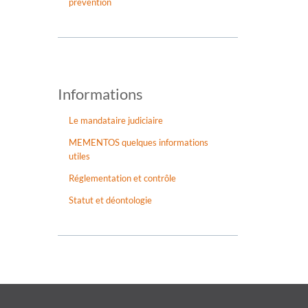
prevention
Informations
Le mandataire judiciaire
MEMENTOS quelques informations
utiles
Réglementation et contrôle
Statut et déontologie