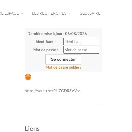
RE ESPACE
LES RECHERCHES
GLOSSAIRE
Dernière mise à jour : 06/08/2026
Identifiant :
Mot de passe :
Mot de passe oublié ?
https://youtu.be/RHZGDR3VVoc
Liens