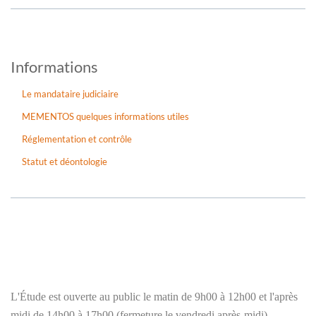
Informations
Le mandataire judiciaire
MEMENTOS quelques informations utiles
Réglementation et contrôle
Statut et déontologie
L'Étude est ouverte au public le matin de 9h00 à 12h00 et l'après
midi de 14h00 à 17h00 (fermeture le vendredi après-midi).