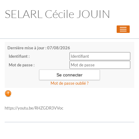
SELARL Cécile JOUIN
Toggle
navigati
Dernière mise à jour : 07/08/2026
Identifiant :
Mot de passe :
Mot de passe oublié ?
https://youtu.be/RHZGDR3VVoc