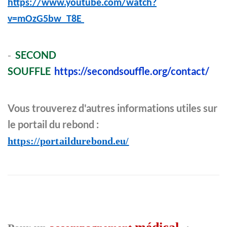
https://www.youtube.com/watch?
v=mOzG5bw_T8E
-
SECOND
SOUFFLE
https://secondsouffle.org/contact/
Vous trouverez d'autres informations utiles sur
le portail du rebond :
https://portaildurebond.eu/