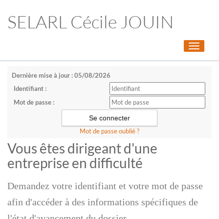
SELARL Cécile JOUIN
Toggle
navigati
Dernière mise à jour : 05/08/2026
Identifiant :
Mot de passe :
Mot de passe oublié ?
Vous êtes dirigeant d'une
entreprise en difficulté
Demandez votre identifiant et votre mot de passe
afin d'accéder à des informations spécifiques de
l'état d'avancement du dossier.