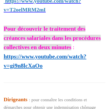
https://www.youtube.com/watch?
v=T2oelMRM2mI
Pour découvrir le traitement des
créances salariales dans les procédures
collectives en deux minutes
:
https://www.youtube.com/watch?
v=gi9n8lcXaOo
Dirigeants
: pour connaître les conditions et
démarches pour obtenir une indemnisation chômage