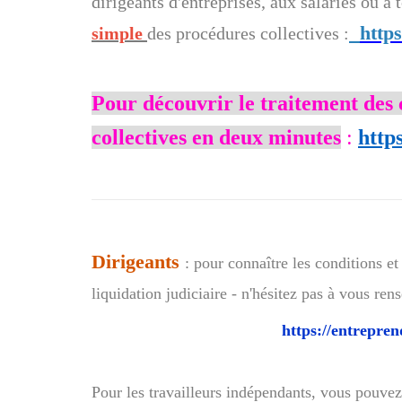
dirigeants d'entreprises, aux salariés ou à
http
simple
des procédures collectives :
Pour découvrir le traitement des 
collectives en deux minutes
:
http
Dirigeants
: pour connaître les conditions 
liquidation judiciaire - n'hésitez pas à vous rens
https://entrepren
Pour les travailleurs indépendants, vous pouve