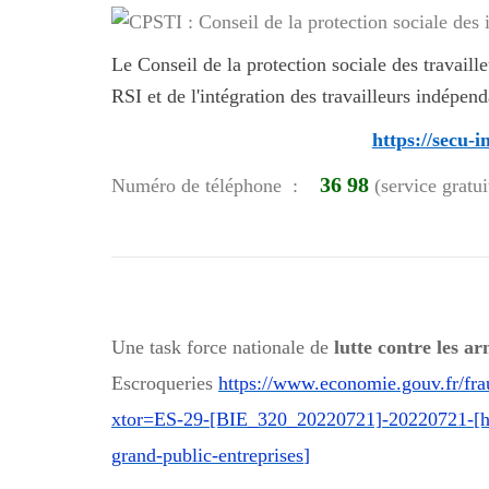
Le Conseil de la protection sociale des travail
RSI et de l'intégration des travailleurs indépen
https://secu-
36 98
Numéro de téléphone :
(service gratui
Une task force nationale de
lutte contre les a
Escroqueries
https://www.economie.gouv.fr/fra
xtor=ES-29-[BIE_320_20220721]-20220721-[htt
grand-public-entreprises
]