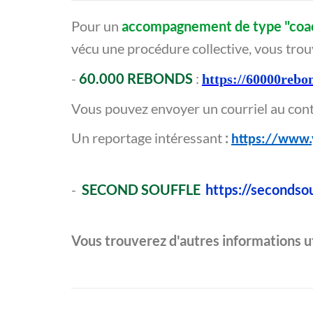
Pour un
accompagnement de type "coa
vécu une procédure collective, vous trouv
-
60.000 REBONDS
:
https://60000rebo
Vous pouvez envoyer un courriel au conta
Un reportage intéressant
:
https://www
-
SECOND SOUFFLE
https://secondso
Vous trouverez d'autres informations uti