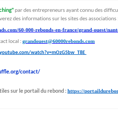
ching"
par des entrepreneurs ayant connu des difficu
erez des informations sur les sites des associations 
nds.com/60-000-rebonds-en-france/grand-ouest/nant
ct local :
grandouest@60000rebonds.com
.youtube.com/watch?v=mOzG5bw_T8E
uffle.org/contact/
les sur le portail du rebond :
https://portaildurebo