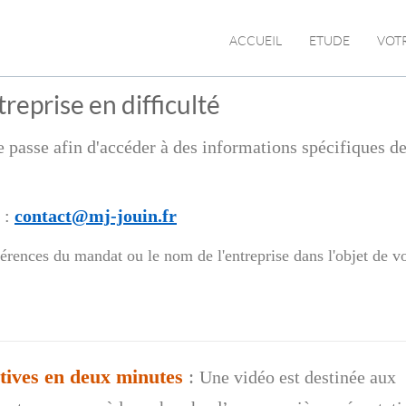
ACCUEIL
ETUDE
VOT
reprise en difficulté
 passe afin d'accéder à des informations spécifiques de 
:
contact@mj-jouin.fr
érences du mandat ou le nom de l'entreprise dans l'objet de v
ctives en deux minutes
:
Une vidéo est destinée aux