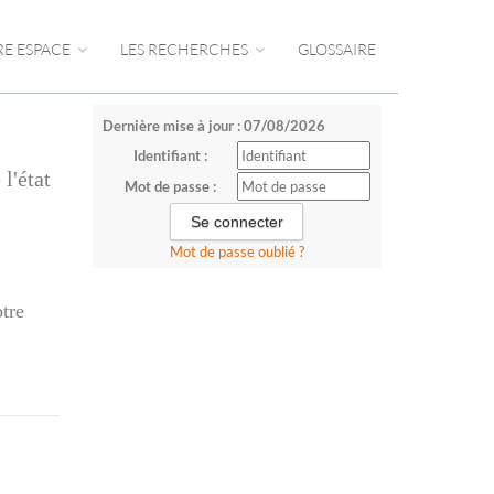
RE ESPACE
LES RECHERCHES
GLOSSAIRE
Dernière mise à jour : 07/08/2026
Identifiant :
l'état
Mot de passe :
Mot de passe oublié ?
otre