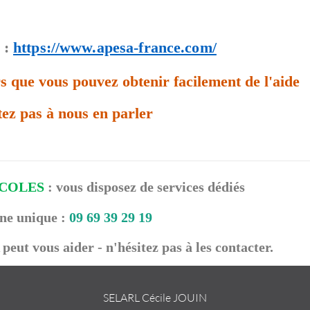
:
https://www.apesa-france.com/
ors que vous pouvez obtenir facilement de l'aide
tez pas à nous en parler
ICOLES
: vous disposez de services dédiés
ne unique :
09 69 39 29 19
peut vous aider - n'hésitez pas à les contacter.
SELARL Cécile JOUIN