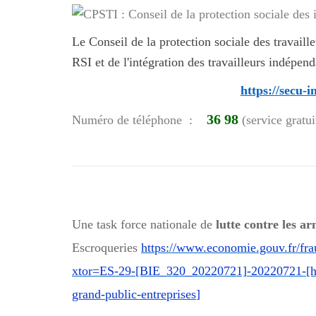
Le Conseil de la protection sociale des travail
RSI et de l'intégration des travailleurs indépen
https://secu-
36 98
Numéro de téléphone :
(service gratui
Une task force nationale de
lutte contre les a
Escroqueries
https://www.economie.gouv.fr/fra
xtor=ES-29-[BIE_320_20220721]-20220721-[htt
grand-public-entreprises
]