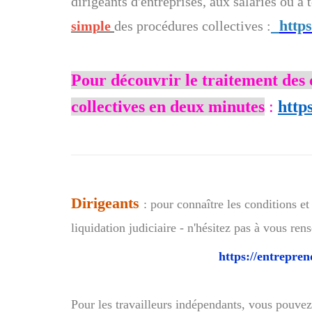
dirigeants d'entreprises, aux salariés ou à
http
simple
des procédures collectives :
Pour découvrir le traitement des 
collectives en deux minutes
:
http
Dirigeants
: pour connaître les conditions 
liquidation judiciaire - n'hésitez pas à vous rens
https://entrepren
Pour les travailleurs indépendants, vous pouve