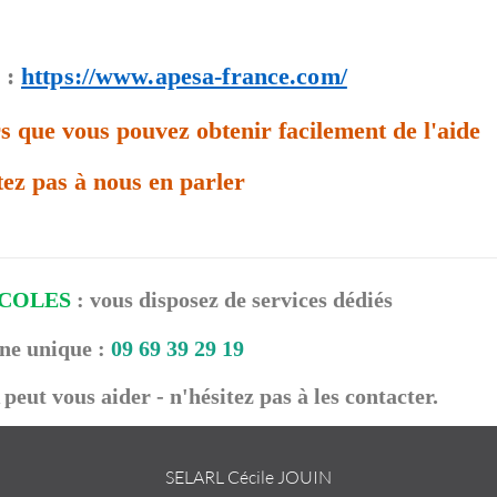
:
https://www.apesa-france.com/
ors que vous pouvez obtenir facilement de l'aide
tez pas à nous en parler
ICOLES
: vous disposez de services dédiés
ne unique :
09 69 39 29 19
peut vous aider - n'hésitez pas à les contacter.
SELARL Cécile JOUIN