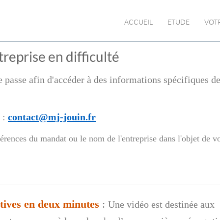
ACCUEIL
ETUDE
VOT
reprise en difficulté
 passe afin d'accéder à des informations spécifiques de 
:
contact@mj-jouin.fr
érences du mandat ou le nom de l'entreprise dans l'objet de v
ctives en deux minutes
:
Une vidéo est destinée aux