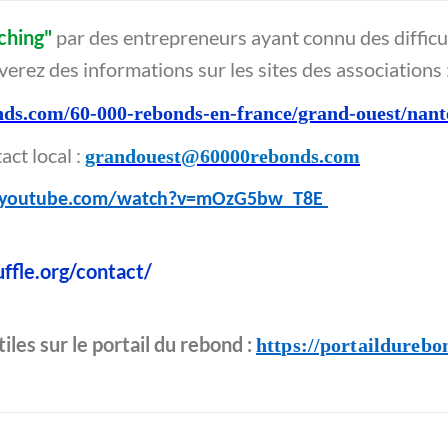
ching"
par des entrepreneurs ayant connu des difficu
erez des informations sur les sites des associations 
nds.com/60-000-rebonds-en-france/grand-ouest/nant
ct local :
grandouest@60000rebonds.com
.youtube.com/watch?v=mOzG5bw_T8E
uffle.org/contact/
les sur le portail du rebond :
https://portaildurebo