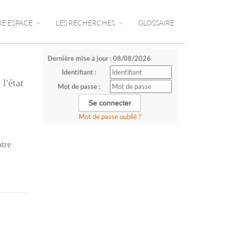
RE ESPACE
LES RECHERCHES
GLOSSAIRE
Dernière mise à jour : 08/08/2026
Identifiant :
l'état
Mot de passe :
Mot de passe oublié ?
otre