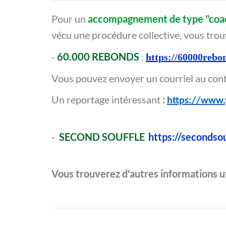
Pour un
accompagnement de type "coa
vécu une procédure collective, vous trouv
-
60.000 REBONDS
:
https://60000rebo
Vous pouvez envoyer un courriel au conta
Un reportage intéressant
:
https://www
-
SECOND SOUFFLE
https://secondso
Vous trouverez d'autres informations uti