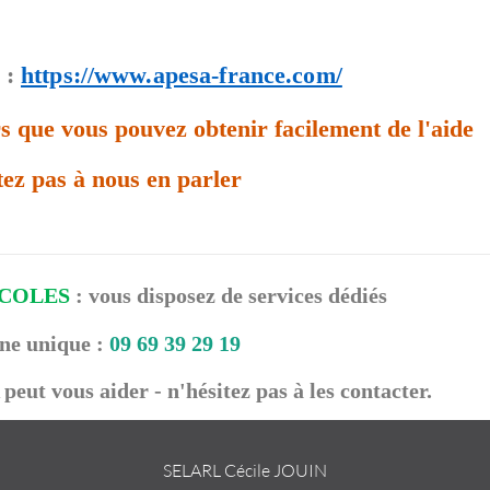
:
https://www.apesa-france.com/
ors que vous pouvez obtenir facilement de l'aide
tez pas à nous en parler
ICOLES
: vous disposez de services dédiés
ne unique :
09 69 39 29 19
peut vous aider - n'hésitez pas à les contacter.
SELARL Cécile JOUIN