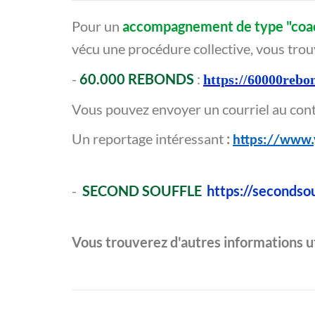
Pour un
accompagnement de type "coa
vécu une procédure collective, vous trouv
-
60.000 REBONDS
:
https://60000rebo
Vous pouvez envoyer un courriel au conta
Un reportage intéressant
:
https://www
-
SECOND SOUFFLE
https://secondso
Vous trouverez d'autres informations uti