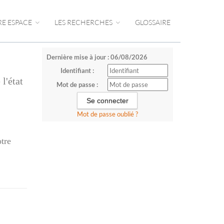
RE ESPACE
LES RECHERCHES
GLOSSAIRE
Dernière mise à jour : 06/08/2026
Identifiant :
l'état
Mot de passe :
Mot de passe oublié ?
otre