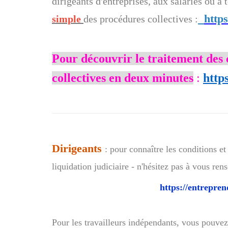
dirigeants d'entreprises, aux salariés ou à
http
simple
des procédures collectives :
Pour découvrir le traitement des 
collectives en deux minutes
:
http
Dirigeants
: pour connaître les conditions 
liquidation judiciaire - n'hésitez pas à vous rens
https://entrepren
Pour les travailleurs indépendants, vous pouve