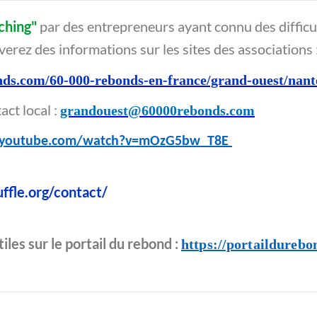
ching"
par des entrepreneurs ayant connu des difficu
erez des informations sur les sites des associations 
nds.com/60-000-rebonds-en-france/grand-ouest/nant
ct local :
grandouest@60000rebonds.com
.youtube.com/watch?v=mOzG5bw_T8E
uffle.org/contact/
les sur le portail du rebond :
https://portaildurebo