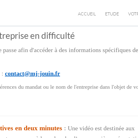
ACCUEIL
ETUDE
VOT
reprise en difficulté
 passe afin d'accéder à des informations spécifiques de 
:
contact@mj-jouin.fr
érences du mandat ou le nom de l'entreprise dans l'objet de v
ctives en deux minutes
:
Une vidéo est destinée aux