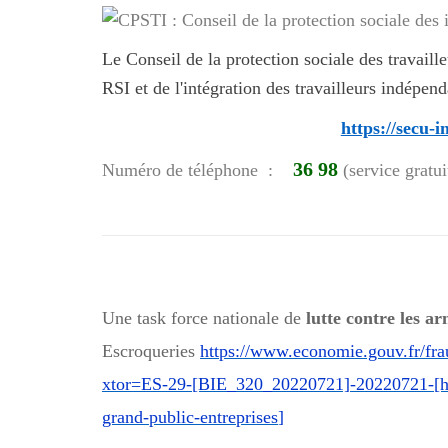
Le Conseil de la protection sociale des travail
RSI et de l'intégration des travailleurs indépen
https://secu-
36 98
Numéro de téléphone :
(service gratui
Une task force nationale de
lutte contre les a
Escroqueries
https://www.economie.gouv.fr/fra
xtor=ES-29-[BIE_320_20220721]-20220721-[htt
grand-public-entreprises
]